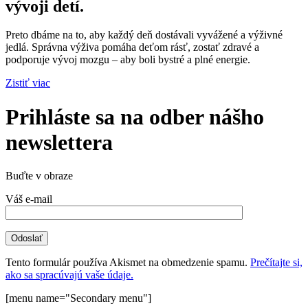
vývoji detí.
Preto dbáme na to, aby každý deň dostávali vyvážené a výživné
jedlá. Správna výživa pomáha deťom rásť, zostať zdravé a
podporuje vývoj mozgu – aby boli bystré a plné energie.
Zistiť viac
Prihláste sa na odber nášho
newslettera
Buďte v obraze
Váš e-mail
Tento formulár používa Akismet na obmedzenie spamu.
Prečítajte si,
ako sa spracúvajú vaše údaje.
[menu name="Secondary menu"]