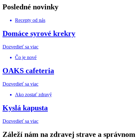
Posledné novinky
Recepty od nás
Domáce syrové krekry
Dozvedieť sa viac
Čo je nové
OAKS cafeteria
Dozvedieť sa viac
Ako zostať zdravý
Kyslá kapusta
Dozvedieť sa viac
Záleží nám na zdravej strave a správnom